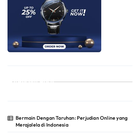
Recent Posts
Bermain Dengan Taruhan: Perjudian Online yang
Merajalela di Indonesia