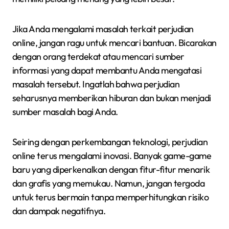
Jika Anda mengalami masalah terkait perjudian
online, jangan ragu untuk mencari bantuan. Bicarakan
dengan orang terdekat atau mencari sumber
informasi yang dapat membantu Anda mengatasi
masalah tersebut. Ingatlah bahwa perjudian
seharusnya memberikan hiburan dan bukan menjadi
sumber masalah bagi Anda.
Seiring dengan perkembangan teknologi, perjudian
online terus mengalami inovasi. Banyak game-game
baru yang diperkenalkan dengan fitur-fitur menarik
dan grafis yang memukau. Namun, jangan tergoda
untuk terus bermain tanpa memperhitungkan risiko
dan dampak negatifnya.