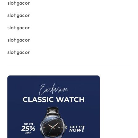
slot gacor
slot gacor
slot gacor
slot gacor
slot gacor