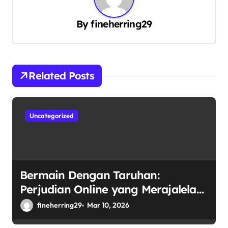
v
By
fineherring29
i
g
a
t
Related Posts
i
o
Uncategorized
n
Bermain Dengan Taruhan:
Perjudian Online yang Merajalela
di Indonesia
fineherring29
Mar 10, 2026