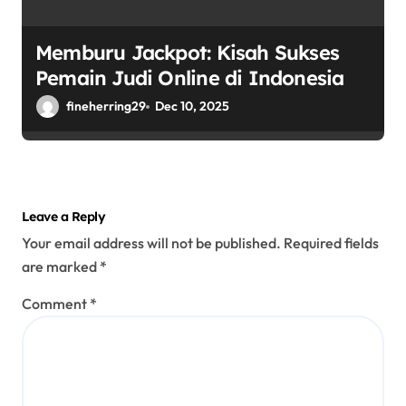
Memburu Jackpot: Kisah Sukses
Pemain Judi Online di Indonesia
fineherring29
Dec 10, 2025
Leave a Reply
Your email address will not be published.
Required fields
are marked
*
Comment
*