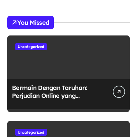
You Missed
Uncategorized
Bermain Dengan Taruhan:
Perjudian Online yang
Merajalela di Indonesia
Uncategorized