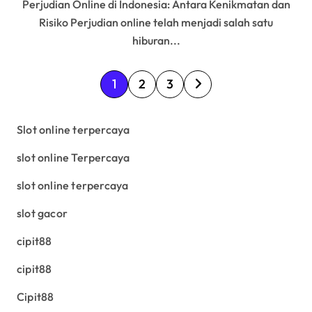
Perjudian Online di Indonesia: Antara Kenikmatan dan
Risiko Perjudian online telah menjadi salah satu
hiburan...
P
1
2
3
o
s
Slot online terpercaya
t
slot online Terpercaya
s
slot online terpercaya
p
slot gacor
a
g
cipit88
i
cipit88
n
Cipit88
a