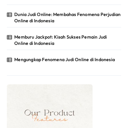
Dunia Judi Online: Membahas Fenomena Perjudian
Online di Indonesia
Memburu Jackpot: Kisah Sukses Pemain Judi
Online di Indonesia
Mengungkap Fenomena Judi Online di Indonesia