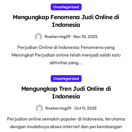
Uncategorized
Mengungkap Fenomena Judi Online di
Indonesia
fineherring29
Nov 10, 2025
Perjudian Online di Indonesia: Fenomena yang
Meningkat Perjudian online telah menjadi salah satu
aktivitas yang...
Uncategorized
Mengungkap Tren Judi Online di
Indonesia
fineherring29
Oct 11, 2025
Perjudian online semakin populer di Indonesia, terutama
dengan mudahnya akses internet dan perkembangan