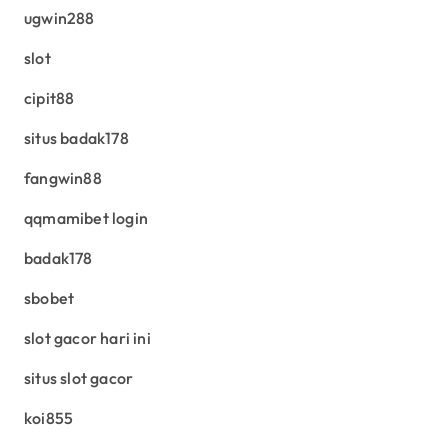
ugwin288
t
slot
i
o
cipit88
n
situs badak178
fangwin88
qqmamibet login
badak178
sbobet
slot gacor hari ini
situs slot gacor
koi855